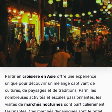
Partir en
croisière en Asie
offre une expérience
unique pour découvrir un mélange captivant de
cultures, de paysages et de traditions. Parmi les
nombreuses activités et escales passionnantes, les
visites de
marchés nocturnes
sont particulièrement
fascinantes. Ces marchés dynamiques sont le reflet