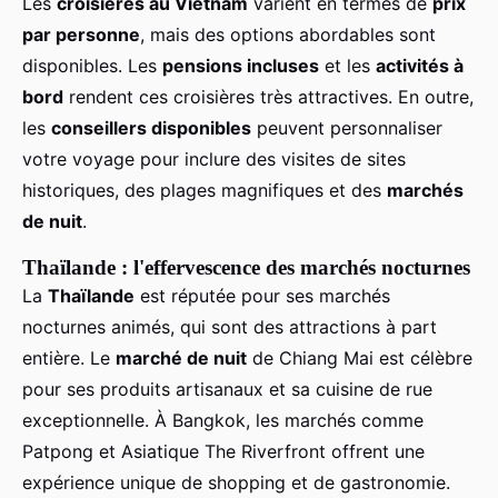
Les
croisières au Vietnam
varient en termes de
prix
par personne
, mais des options abordables sont
disponibles. Les
pensions incluses
et les
activités à
bord
rendent ces croisières très attractives. En outre,
les
conseillers disponibles
peuvent personnaliser
votre voyage pour inclure des visites de sites
historiques, des plages magnifiques et des
marchés
de nuit
.
Thaïlande : l'effervescence des marchés nocturnes
La
Thaïlande
est réputée pour ses marchés
nocturnes animés, qui sont des attractions à part
entière. Le
marché de nuit
de Chiang Mai est célèbre
pour ses produits artisanaux et sa cuisine de rue
exceptionnelle. À Bangkok, les marchés comme
Patpong et Asiatique The Riverfront offrent une
expérience unique de shopping et de gastronomie.