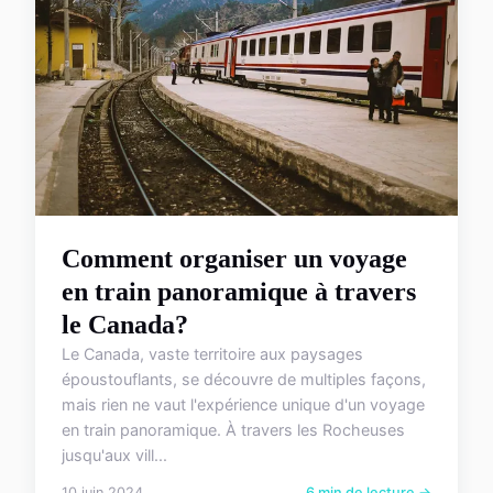
Comment organiser un voyage
en train panoramique à travers
le Canada?
Le Canada, vaste territoire aux paysages
époustouflants, se découvre de multiples façons,
mais rien ne vaut l'expérience unique d'un voyage
en train panoramique. À travers les Rocheuses
jusqu'aux vill...
10 juin 2024
6 min de lecture →