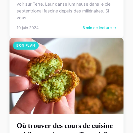
voir sur Terre. Leur danse lumineuse dans le ciel
septentrional fascine depuis des millénaires. Si
vous ...
10 juin 2024
6 min de lecture →
BON PLAN
Où trouver des cours de cuisine