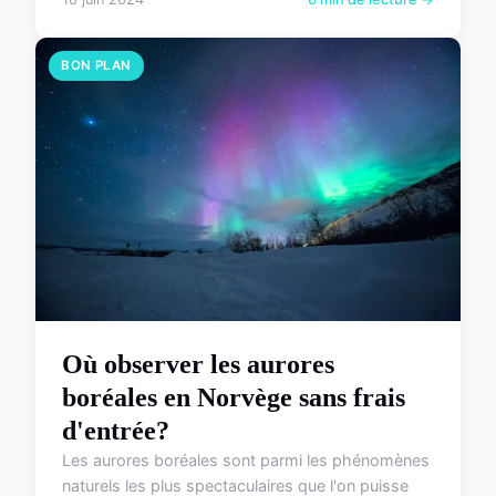
BON PLAN
Où observer les aurores
boréales en Norvège sans frais
d'entrée?
Les aurores boréales sont parmi les phénomènes
naturels les plus spectaculaires que l'on puisse