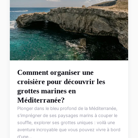
Comment organiser une
croisière pour découvrir les
grottes marines en
Méditerranée?
Plonger dans le bleu profond de la Méditerranée,
s'imprégner de ses paysages marins à couper le
souffle, explorer ses grottes uniques : voilà une
aventure incroyable que vous pouvez vivre à bord
d'une...