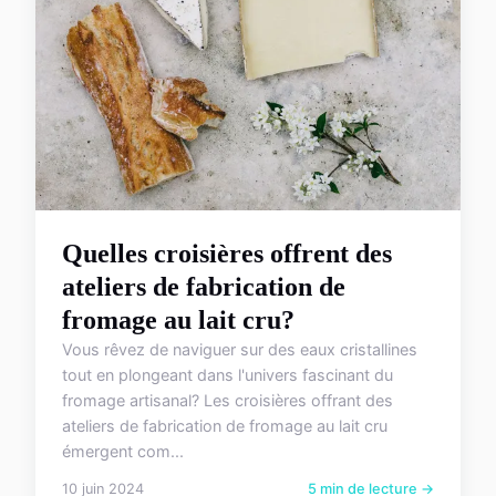
Quelles croisières offrent des
ateliers de fabrication de
fromage au lait cru?
Vous rêvez de naviguer sur des eaux cristallines
tout en plongeant dans l'univers fascinant du
fromage artisanal? Les croisières offrant des
ateliers de fabrication de fromage au lait cru
émergent com...
10 juin 2024
5 min de lecture →