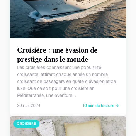
Croisière : une évasion de
prestige dans le monde
Les croisières connaissent une popularité
croissante, attirant chaque année un nombre
croissant de passagers en quête d'évasion et de
luxe. Que ce soit pour une croisière en
Méditerranée, une aventure...
30 mai 2024
10 min de lecture →
CROISIÈRE