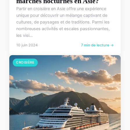
marchés nocturnes en Asie?
Partir en croisière en Asie offre une expérience
unique pour découvrir un mélange captivant de
cultures, de paysages et de traditions. Parmi les
nombreuses activités et escales passionnantes,
les visi...
10 juin 2024
7 min de lecture →
CROISIÈRE