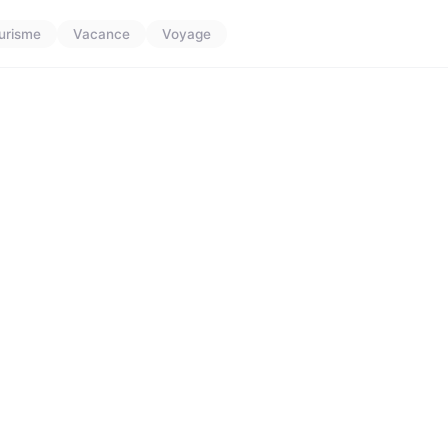
urisme
Vacance
Voyage