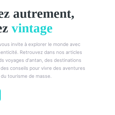
ez autrement,
ez
vintage
ous invite à explorer le monde avec
henticité. Retrouvez dans nos articles
nds voyages d'antan, des destinations
 des conseils pour vivre des aventures
 du tourisme de masse.