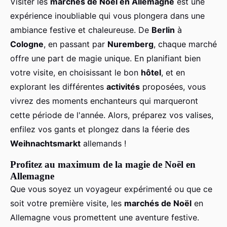
Visiter les
marchés de Noël en Allemagne
est une
expérience inoubliable qui vous plongera dans une
ambiance festive et chaleureuse. De
Berlin
à
Cologne
, en passant par
Nuremberg
, chaque marché
offre une part de magie unique. En planifiant bien
votre visite, en choisissant le bon
hôtel
, et en
explorant les différentes
activités
proposées, vous
vivrez des moments enchanteurs qui marqueront
cette période de l'année. Alors, préparez vos valises,
enfilez vos gants et plongez dans la féerie des
Weihnachtsmarkt
allemands !
Profitez au maximum de la magie de Noël en
Allemagne
Que vous soyez un voyageur expérimenté ou que ce
soit votre première visite, les
marchés de Noël
en
Allemagne vous promettent une aventure festive.