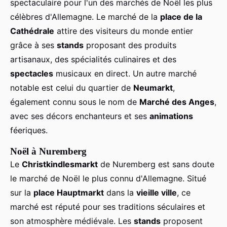
spectaculaire pour l'un des marchés de Noël les plus
célèbres d'Allemagne. Le marché de la
place de la
Cathédrale
attire des visiteurs du monde entier
grâce à ses
stands
proposant des produits
artisanaux, des spécialités culinaires et des
spectacles
musicaux en direct. Un autre marché
notable est celui du quartier de
Neumarkt
,
également connu sous le nom de
Marché des Anges
,
avec ses décors enchanteurs et ses
animations
féeriques.
Noël à Nuremberg
Le
Christkindlesmarkt
de Nuremberg est sans doute
le marché de Noël le plus connu d'Allemagne. Situé
sur la
place Hauptmarkt
dans la
vieille ville
, ce
marché est réputé pour ses traditions séculaires et
son atmosphère médiévale. Les
stands
proposent