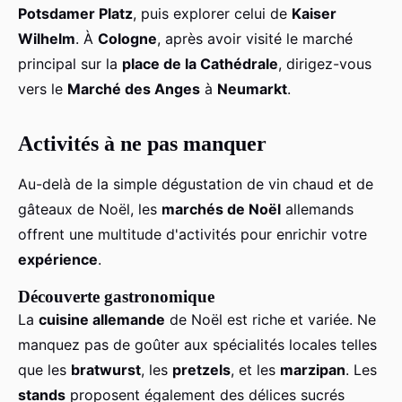
Potsdamer Platz
, puis explorer celui de
Kaiser
Wilhelm
. À
Cologne
, après avoir visité le marché
principal sur la
place de la Cathédrale
, dirigez-vous
vers le
Marché des Anges
à
Neumarkt
.
Activités à ne pas manquer
Au-delà de la simple dégustation de vin chaud et de
gâteaux de Noël, les
marchés de Noël
allemands
offrent une multitude d'activités pour enrichir votre
expérience
.
Découverte gastronomique
La
cuisine allemande
de Noël est riche et variée. Ne
manquez pas de goûter aux spécialités locales telles
que les
bratwurst
, les
pretzels
, et les
marzipan
. Les
stands
proposent également des délices sucrés